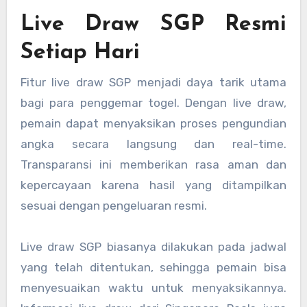
Live Draw SGP Resmi
Setiap Hari
Fitur live draw SGP menjadi daya tarik utama
bagi para penggemar togel. Dengan live draw,
pemain dapat menyaksikan proses pengundian
angka secara langsung dan real-time.
Transparansi ini memberikan rasa aman dan
kepercayaan karena hasil yang ditampilkan
sesuai dengan pengeluaran resmi.
Live draw SGP biasanya dilakukan pada jadwal
yang telah ditentukan, sehingga pemain bisa
menyesuaikan waktu untuk menyaksikannya.