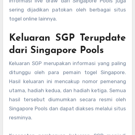
Informasi live draw dari Singapore Pools juga
sering dijadikan patokan oleh berbagai situs
togel online lainnya.
Keluaran SGP Terupdate
dari Singapore Pools
Keluaran SGP merupakan informasi yang paling
ditunggu oleh para pemain togel Singapore.
Hasil keluaran ini mencakup nomor pemenang
utama, hadiah kedua, dan hadiah ketiga. Semua
hasil tersebut diumumkan secara resmi oleh
Singapore Pools dan dapat diakses melalui situs
resminya.