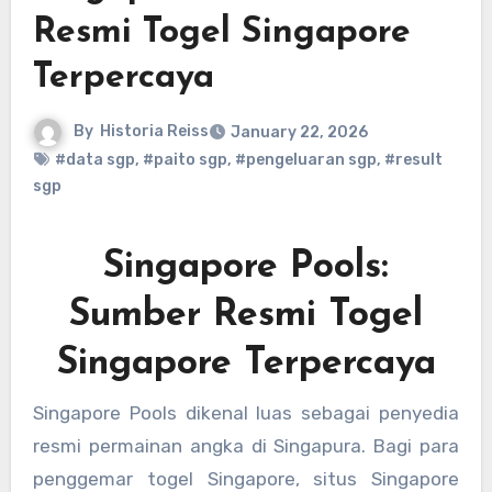
Resmi Togel Singapore
Terpercaya
By
Historia Reiss
January 22, 2026
#data sgp
,
#paito sgp
,
#pengeluaran sgp
,
#result
sgp
Singapore Pools:
Sumber Resmi Togel
Singapore Terpercaya
Singapore Pools dikenal luas sebagai penyedia
resmi permainan angka di Singapura. Bagi para
penggemar togel Singapore, situs Singapore