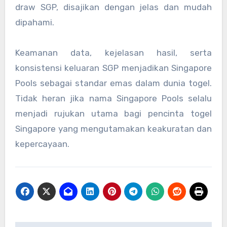
draw SGP, disajikan dengan jelas dan mudah
dipahami.
Keamanan data, kejelasan hasil, serta
konsistensi keluaran SGP menjadikan Singapore
Pools sebagai standar emas dalam dunia togel.
Tidak heran jika nama Singapore Pools selalu
menjadi rujukan utama bagi pencinta togel
Singapore yang mengutamakan keakuratan dan
kepercayaan.