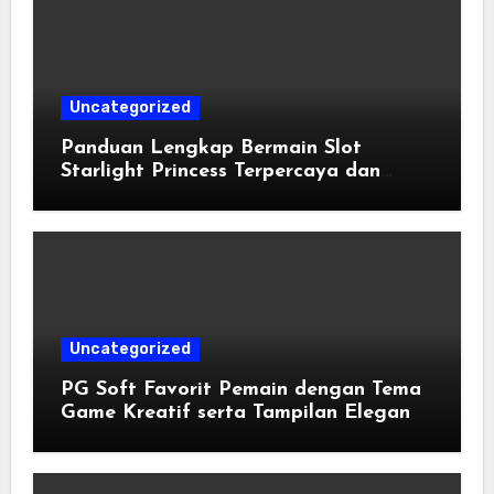
Uncategorized
Panduan Lengkap Bermain Slot
Starlight Princess Terpercaya dan
Terbaru
Uncategorized
PG Soft Favorit Pemain dengan Tema
Game Kreatif serta Tampilan Elegan