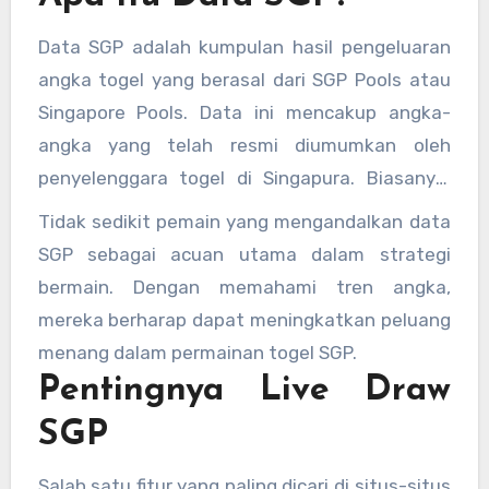
SGP menjadi sangat vital sebagai referensi
Data SGP adalah kumpulan hasil pengeluaran
utama untuk melihat riwayat dan hasil terbaru
angka togel yang berasal dari SGP Pools atau
dari keluaran SGP.
Singapore Pools. Data ini mencakup angka-
angka yang telah resmi diumumkan oleh
penyelenggara togel di Singapura. Biasanya,
data ini disajikan dalam bentuk tabel yang
Tidak sedikit pemain yang mengandalkan data
memuat hasil harian, mingguan, hingga
SGP sebagai acuan utama dalam strategi
bulanan. Para pemain menggunakan data ini
bermain. Dengan memahami tren angka,
untuk menganalisa pola angka dan membuat
mereka berharap dapat meningkatkan peluang
prediksi untuk taruhan berikutnya.
menang dalam permainan togel SGP.
Pentingnya Live Draw
SGP
Salah satu fitur yang paling dicari di situs-situs