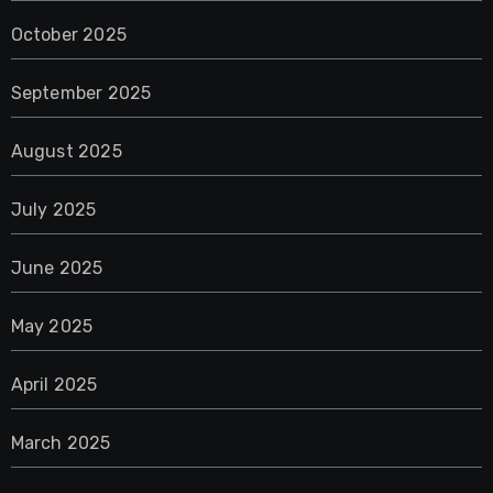
October 2025
September 2025
August 2025
July 2025
June 2025
May 2025
April 2025
March 2025