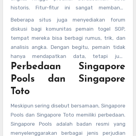
historis. Fitur-fitur ini sangat membantu
pemain dalam membuat keputusan
Beberapa situs juga menyediakan forum
berdasarkan data, bukan sekadar tebakan
diskusi bagi komunitas pemain togel SGP,
acak.
tempat mereka bisa berbagi rumus, trik, dan
analisis angka. Dengan begitu, pemain tidak
hanya mendapatkan data, tetapi juga
Perbedaan Singapore
wawasan tambahan dari sesama pecinta
togel.
Pools dan Singapore
Toto
Meskipun sering disebut bersamaan, Singapore
Pools dan Singapore Toto memiliki perbedaan.
Singapore Pools adalah badan resmi yang
menyelenggarakan berbagai jenis perjudian