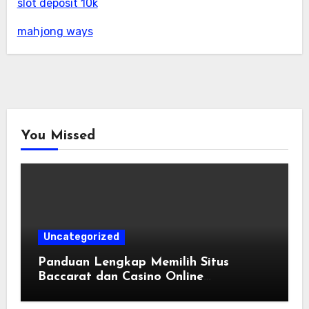
slot deposit 10k
mahjong ways
You Missed
Uncategorized
Panduan Lengkap Memilih Situs
Baccarat dan Casino Online
Terpercaya