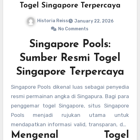
Togel Singapore Terpercaya
Historia Reiss
January 22, 2026
No Comments
Singapore Pools:
Sumber Resmi Togel
Singapore Terpercaya
Singapore Pools dikenal luas sebagai penyedia
resmi permainan angka di Singapura. Bagi para
penggemar togel Singapore, situs Singapore
Pools menjadi rujukan utama untuk
mendapatkan informasi valid, transparan, dan
Mengenal Togel
akurat. Mulai dari data SGP, live draw SGP,