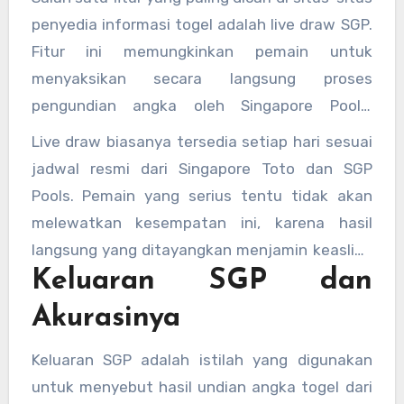
penyedia informasi togel adalah live draw SGP.
Fitur ini memungkinkan pemain untuk
menyaksikan secara langsung proses
pengundian angka oleh Singapore Pools.
Dengan adanya siaran langsung ini, para
Live draw biasanya tersedia setiap hari sesuai
pemain dapat memastikan bahwa proses
jadwal resmi dari Singapore Toto dan SGP
pengundian dilakukan secara transparan dan
Pools. Pemain yang serius tentu tidak akan
tanpa rekayasa.
melewatkan kesempatan ini, karena hasil
langsung yang ditayangkan menjamin keaslian
Keluaran SGP dan
data yang diterima.
Akurasinya
Keluaran SGP adalah istilah yang digunakan
untuk menyebut hasil undian angka togel dari