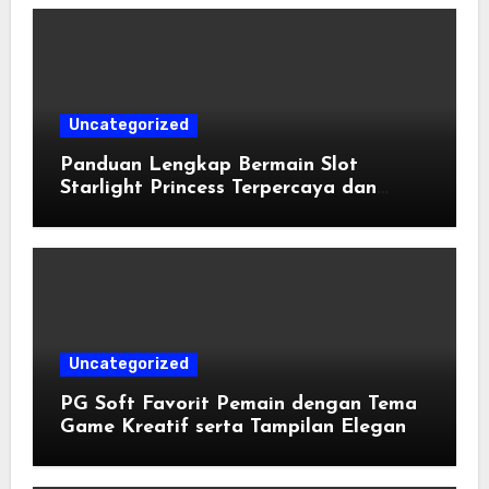
Uncategorized
Panduan Lengkap Bermain Slot
Starlight Princess Terpercaya dan
Terbaru
Uncategorized
PG Soft Favorit Pemain dengan Tema
Game Kreatif serta Tampilan Elegan