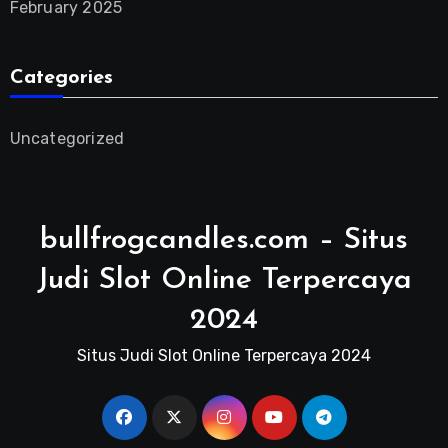
February 2025
Categories
Uncategorized
bullfrogcandles.com – Situs
Judi Slot Online Terpercaya
2024
Situs Judi Slot Online Terpercaya 2024