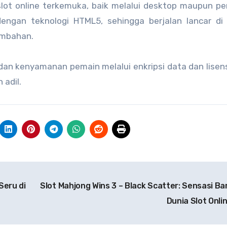
 slot online terkemuka, baik melalui desktop maupun p
dengan teknologi HTML5, sehingga berjalan lancar di
ambahan.
an kenyamanan pemain melalui enkripsi data dan lisens
adil.
Seru di
Slot Mahjong Wins 3 – Black Scatter: Sensasi Bar
Dunia Slot Onli