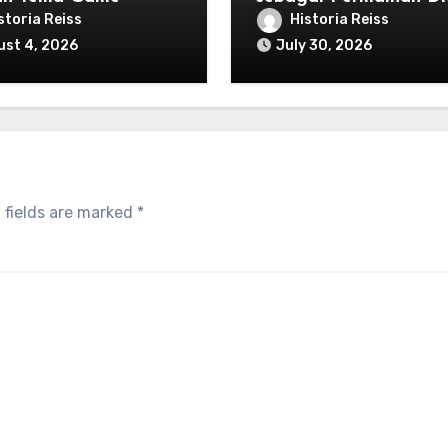
if serta Tampilan
dengan Konsep Prakti
storia Reiss
Historia Reiss
n
st 4, 2026
July 30, 2026
 fields are marked
*