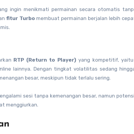
ng ingin menikmati permainan secara otomatis tanp
ran
fitur Turbo
membuat permainan berjalan lebih cepa
amis.
arkan
RTP (Return to Player)
yang kompetitif, yaitu
nline lainnya. Dengan tingkat volatilitas sedang hingga
enangan besar, meskipun tidak terlalu sering.
 mengalami sesi tanpa kemenangan besar, namun potens
gat menggiurkan.
an