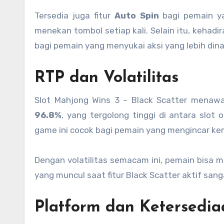
Tersedia juga fitur
Auto Spin
bagi pemain ya
menekan tombol setiap kali. Selain itu, kehadi
bagi pemain yang menyukai aksi yang lebih din
RTP dan Volatilitas
Slot Mahjong Wins 3 – Black Scatter menaw
96.8%
, yang tergolong tinggi di antara slot o
game ini cocok bagi pemain yang mengincar kem
Dengan volatilitas semacam ini, pemain bisa
yang muncul saat fitur Black Scatter aktif san
Platform dan Ketersedia