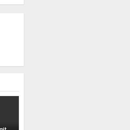
gital