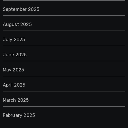
September 2025
August 2025
July 2025
June 2025
May 2025
April 2025
March 2025
February 2025