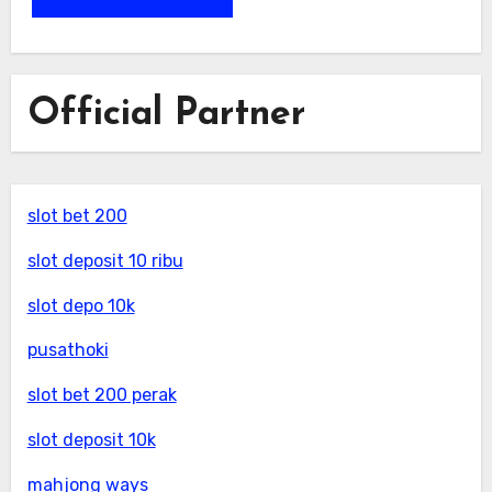
Official Partner
slot bet 200
slot deposit 10 ribu
slot depo 10k
pusathoki
slot bet 200 perak
slot deposit 10k
mahjong ways