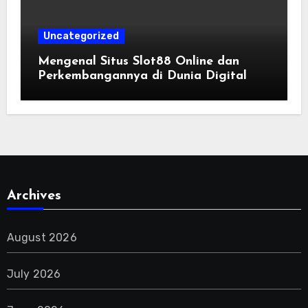
Uncategorized
Mengenal Situs Slot88 Online dan
Perkembangannya di Dunia Digital
Archives
August 2026
July 2026