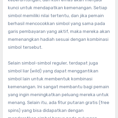
kunci untuk mendapatkan kemenangan. Setiap
simbol memiliki nilai tertentu, dan jika pemain
berhasil mencocokkan simbol yang sama pada
garis pembayaran yang aktif, maka mereka akan
memenangkan hadiah sesuai dengan kombinasi
simbol tersebut.
Selain simbol-simbol reguler, terdapat juga
simbol liar (wild) yang dapat menggantikan
simbol lain untuk membentuk kombinasi
kemenangan. Ini sangat membantu bagi pemain
yang ingin meningkatkan peluang mereka untuk
menang. Selain itu, ada fitur putaran gratis (free
spins) yang bisa didapatkan dengan