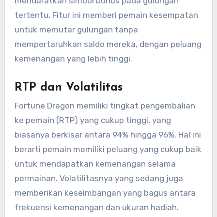
mendaratkan simbol bonus pada gulungan
tertentu. Fitur ini memberi pemain kesempatan
untuk memutar gulungan tanpa
mempertaruhkan saldo mereka, dengan peluang
kemenangan yang lebih tinggi.
RTP dan Volatilitas
Fortune Dragon memiliki tingkat pengembalian
ke pemain (RTP) yang cukup tinggi, yang
biasanya berkisar antara 94% hingga 96%. Hal ini
berarti pemain memiliki peluang yang cukup baik
untuk mendapatkan kemenangan selama
permainan. Volatilitasnya yang sedang juga
memberikan keseimbangan yang bagus antara
frekuensi kemenangan dan ukuran hadiah.