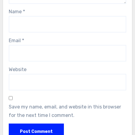
Name
*
Email
*
Website
Save my name, email, and website in this browser
for the next time I comment.