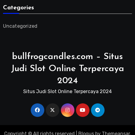
Categories
Uncategorized
bullfrogcandles.com – Situs
Judi Slot Online Terpercaya
2024
Situs Judi Slot Online Terpercaya 2024
Copyright © All rights reserved
|
Blogus
by
Themeansar
.