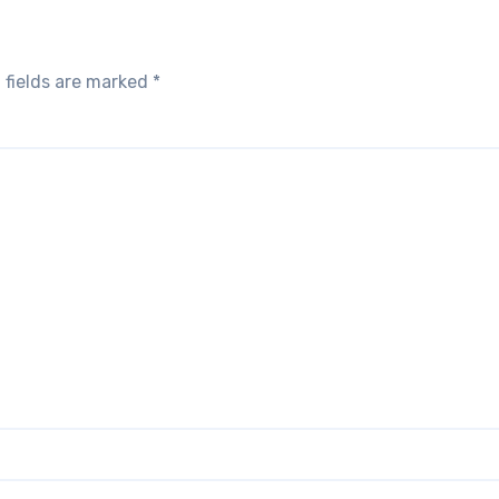
 fields are marked
*