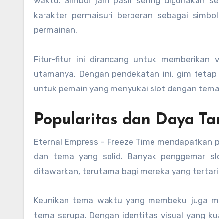
waktu. Simbol jam pasir sering digunakan s
karakter permaisuri berperan sebagai sim
permainan.
Fitur-fitur ini dirancang untuk memberikan 
utamanya. Dengan pendekatan ini, gim tetap
untuk pemain yang menyukai slot dengan tema k
Popularitas dan Daya Ta
Eternal Empress – Freeze Time mendapatkan p
dan tema yang solid. Banyak penggemar slo
ditawarkan, terutama bagi mereka yang tertari
Keunikan tema waktu yang membeku juga mem
tema serupa. Dengan identitas visual yang k