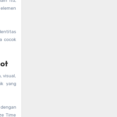
in itu,
 elemen
entitas
a cocok
ot
visual,
ik yang
 dengan
eze Time