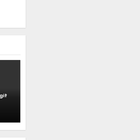
gital
s