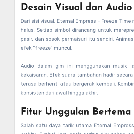
Desain Visual dan Audi
Dari sisi visual, Eternal Empress – Freeze Time
halus. Setiap simbol dirancang untuk merepr
pasir, dan sosok permaisuri itu sendiri. Anim
efek “freeze” muncul.
Audio dalam gim ini menggunakan musik la
kekaisaran. Efek suara tambahan hadir secara
terasa berhenti atau bergerak kembali. Kombi
konsisten dari awal hingga akhir.
Fitur Unggulan Bertema
Salah satu daya tarik utama Eternal Empress –