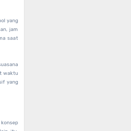
bol yang
san, jam
ama saat
suasana
at waktu
sif yang
i konsep