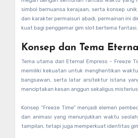
megah dengan sentuhan fantasi waktu yang me
simbol bernuansa kerajaan, serta konsep uni
dan karakter permaisuri abadi, permainan ini 
kuat bagi penggemar gim slot bertema fantasi.
Konsep dan Tema Eterna
Tema utama dari Eternal Empress – Freeze Ti
memiliki kekuatan untuk menghentikan waktu.
bangsawan, serta latar arsitektur istana ya
menciptakan kesan anggun sekaligus misterius
Konsep “Freeze Time” menjadi elemen pembeda
dan animasi yang menunjukkan waktu seolah
tampilan, tetapi juga memperkuat identitas gi