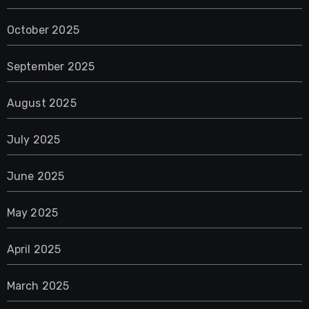
October 2025
September 2025
August 2025
July 2025
June 2025
May 2025
April 2025
March 2025