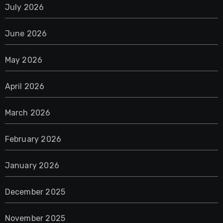
July 2026
June 2026
May 2026
April 2026
March 2026
February 2026
January 2026
December 2025
November 2025