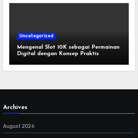
Uncategorized
Mengenal Slot 10K sebagai Permainan
Digital dengan Konsep Praktis
Archives
August 2026