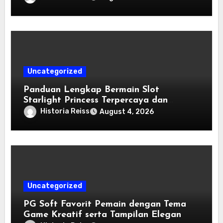
Uncategorized
Panduan Lengkap Bermain Slot
Starlight Princess Terpercaya dan
Terbaru
Historia Reiss
August 4, 2026
Uncategorized
PG Soft Favorit Pemain dengan Tema
Game Kreatif serta Tampilan Elegan