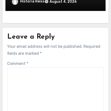
Historia Reiss
August 4, 2026
Leave a Reply
Your email address will not be published.
Required
fields are marked
*
Comment
*