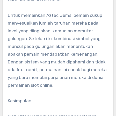
Untuk memainkan Aztec Gems, pemain cukup
menyesuaikan jumlah taruhan mereka pada
level yang diinginkan, kemudian memutar
gulungan. Setelah itu, kombinasi simbol yang
muncul pada gulungan akan menentukan
apakah pemain mendapatkan kemenangan.
Dengan sistem yang mudah dipahami dan tidak
ada fitur rumit, permainan ini cocok bagi mereka
yang baru memulai perjalanan mereka di dunia
permainan slot online.
Kesimpulan