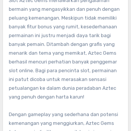
Slot Aztec Gems menawarkan pengalaman
bermain yang mengasyikkan dan penuh dengan
peluang kemenangan. Meskipun tidak memiliki
banyak fitur bonus yang rumit, kesederhanaan
permainan ini justru menjadi daya tarik bagi
banyak pemain. Ditambah dengan grafis yang
menarik dan tema yang memikat, Aztec Gems
berhasil mencuri perhatian banyak penggemar
slot online. Bagi para pencinta slot, permainan
ini patut dicoba untuk merasakan sensasi
petualangan ke dalam dunia peradaban Aztec
yang penuh dengan harta karun!
Dengan gameplay yang sederhana dan potensi
kemenangan yang menggiurkan, Aztec Gems