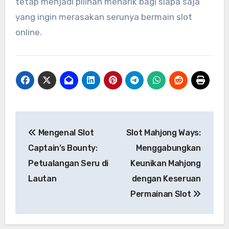
tetap menjadi pilihan menarik bagi siapa saja
yang ingin merasakan serunya bermain slot
online.
Post
Mengenal Slot
Slot Mahjong Ways:
navigation
Captain’s Bounty:
Menggabungkan
Petualangan Seru di
Keunikan Mahjong
Lautan
dengan Keseruan
Permainan Slot