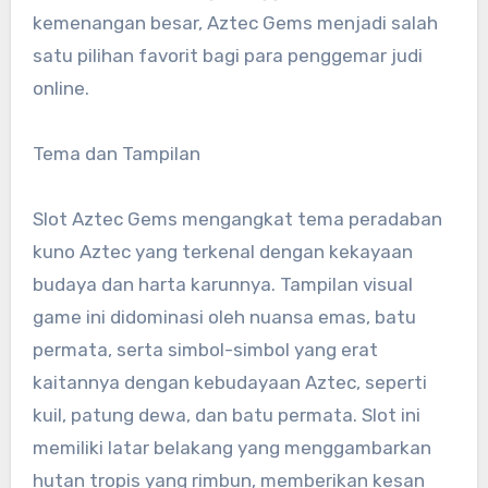
kemenangan besar, Aztec Gems menjadi salah
satu pilihan favorit bagi para penggemar judi
online.
Tema dan Tampilan
Slot Aztec Gems mengangkat tema peradaban
kuno Aztec yang terkenal dengan kekayaan
budaya dan harta karunnya. Tampilan visual
game ini didominasi oleh nuansa emas, batu
permata, serta simbol-simbol yang erat
kaitannya dengan kebudayaan Aztec, seperti
kuil, patung dewa, dan batu permata. Slot ini
memiliki latar belakang yang menggambarkan
hutan tropis yang rimbun, memberikan kesan