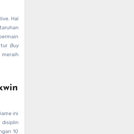
ive. Hal
taruhan
 bermain
itur
Buy
 meraih
xwin
Game ini
disiplin
engan 10