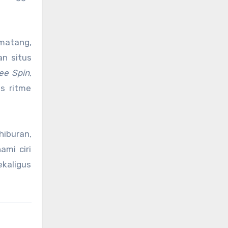
 matang,
n situs
ee Spin
,
is ritme
hiburan,
mi ciri
kaligus