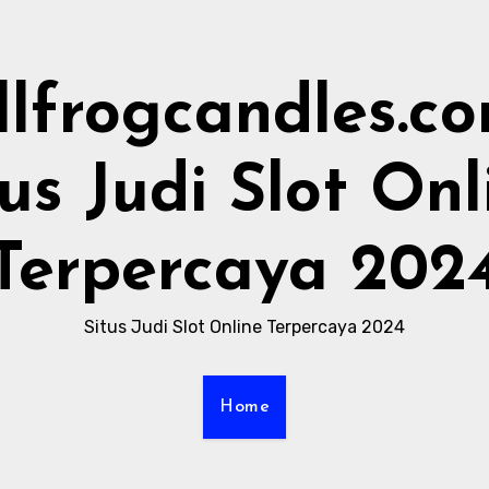
llfrogcandles.co
tus Judi Slot Onl
Terpercaya 202
Situs Judi Slot Online Terpercaya 2024
Home