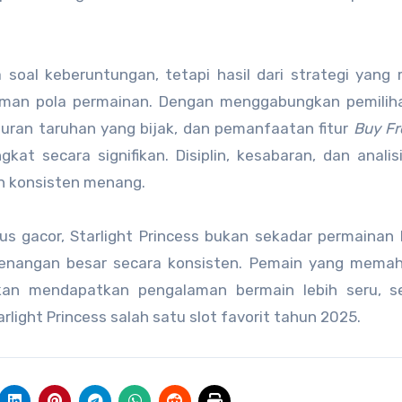
 soal keberuntungan, tetapi hasil dari strategi yang
man pola permainan. Dengan menggabungkan pemiliha
turan taruhan yang bijak, dan pemanfaatan fitur
Buy Fr
t secara signifikan. Disiplin, kesabaran, dan analis
in konsisten menang.
us gacor, Starlight Princess bukan sekadar permainan 
enangan besar secara konsisten. Pemain yang memaha
akan mendapatkan pengalaman bermain lebih seru, se
ight Princess salah satu slot favorit tahun 2025.