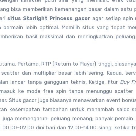
engan karakter putri sihir yang memikat, efek visu
yang bisa memberikan kemenangan besar dalam satu p
ari
situs Starlight Princess gacor
agar setiap spin 
 bermain lebih optimal. Memilih situs yang tepat me
emberikan hasil maksimal dan meningkatkan peluang
utama. Pertama, RTP (Return to Player) tinggi, biasanya
atter dan multiplier besar lebih sering. Kedua, ser
an lancar tanpa gangguan teknis. Ketiga, fitur
Buy Fr
masuk ke mode free spin tanpa menunggu scatter 
. Situs gacor juga biasanya menawarkan event bonus 
kan kesempatan tambahan untuk menambah saldo se
 juga memengaruhi peluang menang; banyak pemain 
 00.00–02.00 dini hari dan 12.00–14.00 siang, ketika f