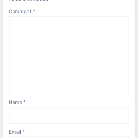
Comment
*
Name
*
Email
*