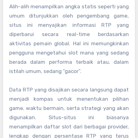
Alih-alih menampilkan angka statis seperti yang
umum ditunjukkan oleh pengembang game,
situs ini menyajikan informasi RTP yang
diperbarui secara real-time berdasarkan
aktivitas pemain global. Hal ini memungkinkan
pengguna mengetahui slot mana yang sedang
berada dalam performa terbaik atau, dalam
istilah umum, sedang “gacor”.
Data RTP yang disajikan secara langsung dapat
menjadi kompas untuk menentukan pilihan
game, waktu bermain, serta strategi yang akan
digunakan. Situs-situs ini biasanya
menampilkan daftar slot dari berbagai provider,
lengkap dengan persentase RTP yang terus