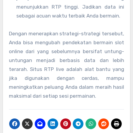
menunjukkan RTP tinggi. Jadikan data ini
sebagai acuan waktu terbaik Anda bermain.
Dengan menerapkan strategi-strategi tersebut,
Anda bisa mengubah pendekatan bermain slot
online dari yang sebelumnya bersifat untung-
untungan menjadi berbasis data dan lebih
terarah. Situs RTP live adalah alat bantu yang
jika digunakan dengan cerdas, mampu
meningkatkan peluang Anda dalam meraih hasil
maksimal dari setiap sesi permainan.