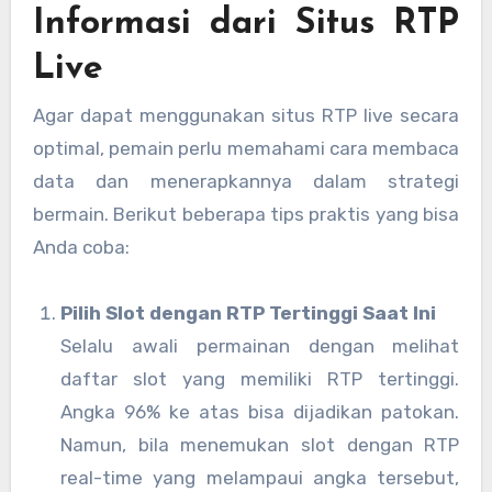
Informasi dari Situs RTP
Live
Agar dapat menggunakan situs RTP live secara
optimal, pemain perlu memahami cara membaca
data dan menerapkannya dalam strategi
bermain. Berikut beberapa tips praktis yang bisa
Anda coba:
Pilih Slot dengan RTP Tertinggi Saat Ini
Selalu awali permainan dengan melihat
daftar slot yang memiliki RTP tertinggi.
Angka 96% ke atas bisa dijadikan patokan.
Namun, bila menemukan slot dengan RTP
real-time yang melampaui angka tersebut,