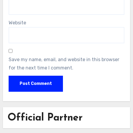
Website
Save my name, email, and website in this browser
for the next time I comment.
Official Partner