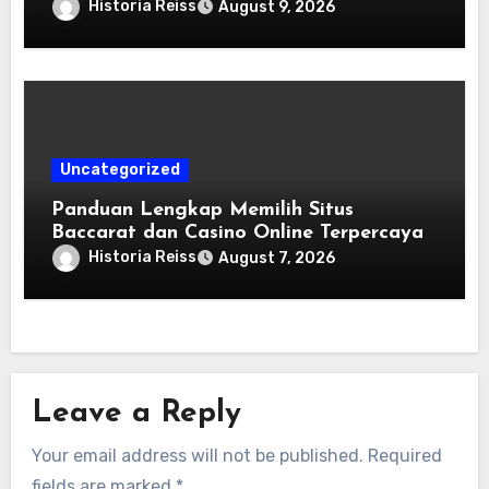
Situs Slot PG Soft Resmi
Historia Reiss
August 9, 2026
Uncategorized
Panduan Lengkap Memilih Situs
Baccarat dan Casino Online Terpercaya
Historia Reiss
August 7, 2026
Leave a Reply
Your email address will not be published.
Required
fields are marked
*