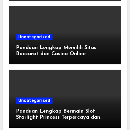
Uncategorized
Panduan Lengkap Memilih Situs
Baccarat dan Casino Online
Terpercaya
Uncategorized
Panduan Lengkap Bermain Slot
Starlight Princess Terpercaya dan
Terbaru