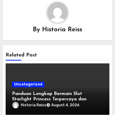
By
Historia Reiss
Related Post
Uncategorized
Panduan Lengkap Bermain Slot
Starlight Princess Terpercaya dan
Terbaru
Historia Reiss
August 4, 2026