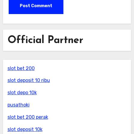
Official Partner
slot bet 200
slot deposit 10 ribu
slot depo 10k
pusathoki
slot bet 200 perak
slot deposit 10k