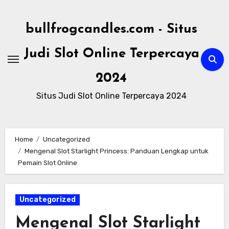
Skip
to
bullfrogcandles.com - Situs
content
Judi Slot Online Terpercaya
2024
Situs Judi Slot Online Terpercaya 2024
Home
Uncategorized
Mengenal Slot Starlight Princess: Panduan Lengkap untuk
Pemain Slot Online
Uncategorized
Mengenal Slot Starlight