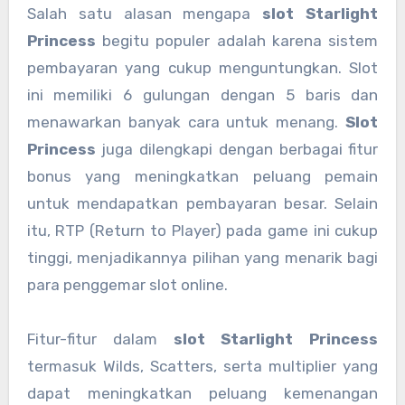
Salah satu alasan mengapa
slot Starlight
Princess
begitu populer adalah karena sistem
pembayaran yang cukup menguntungkan. Slot
ini memiliki 6 gulungan dengan 5 baris dan
menawarkan banyak cara untuk menang.
Slot
Princess
juga dilengkapi dengan berbagai fitur
bonus yang meningkatkan peluang pemain
untuk mendapatkan pembayaran besar. Selain
itu, RTP (Return to Player) pada game ini cukup
tinggi, menjadikannya pilihan yang menarik bagi
para penggemar slot online.
Fitur-fitur dalam
slot Starlight Princess
termasuk Wilds, Scatters, serta multiplier yang
dapat meningkatkan peluang kemenangan