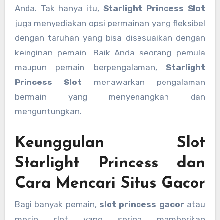
Anda. Tak hanya itu,
Starlight Princess Slot
juga menyediakan opsi permainan yang fleksibel
dengan taruhan yang bisa disesuaikan dengan
keinginan pemain. Baik Anda seorang pemula
maupun pemain berpengalaman,
Starlight
Princess Slot
menawarkan pengalaman
bermain yang menyenangkan dan
menguntungkan.
Keunggulan Slot
Starlight Princess dan
Cara Mencari Situs Gacor
Bagi banyak pemain,
slot princess gacor
atau
mesin slot yang sering memberikan