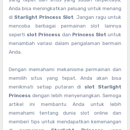
Anda bisa meningkatkan peluang untuk menang
di
Starlight Princess Slot
. Jangan ragu untuk
mencoba berbagai permainan slot lainnya
seperti
slot Princess
dan
Princess Slot
untuk
menambah variasi dalam pengalaman bermain
Anda.
Dengan memahami mekanisme permainan dan
memilih situs yang tepat, Anda akan bisa
menikmati setiap putaran di
slot Starlight
Princess
dengan lebih menyenangkan. Semoga
artikel ini membantu Anda untuk lebih
memahami tentang dunia slot online dan
memberi tips untuk mendapatkan kemenangan