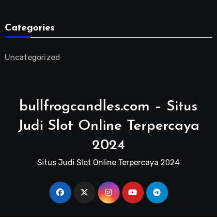
Categories
Uncategorized
bullfrogcandles.com – Situs
Judi Slot Online Terpercaya
2024
Situs Judi Slot Online Terpercaya 2024