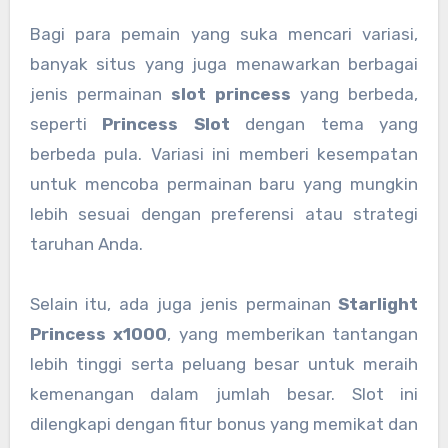
Bagi para pemain yang suka mencari variasi,
banyak situs yang juga menawarkan berbagai
jenis permainan
slot princess
yang berbeda,
seperti
Princess Slot
dengan tema yang
berbeda pula. Variasi ini memberi kesempatan
untuk mencoba permainan baru yang mungkin
lebih sesuai dengan preferensi atau strategi
taruhan Anda.
Selain itu, ada juga jenis permainan
Starlight
Princess x1000
, yang memberikan tantangan
lebih tinggi serta peluang besar untuk meraih
kemenangan dalam jumlah besar. Slot ini
dilengkapi dengan fitur bonus yang memikat dan