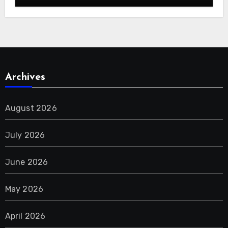
Archives
August 2026
July 2026
June 2026
May 2026
April 2026