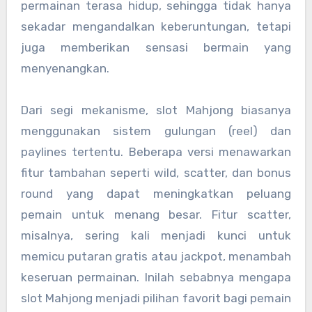
permainan terasa hidup, sehingga tidak hanya
sekadar mengandalkan keberuntungan, tetapi
juga memberikan sensasi bermain yang
menyenangkan.
Dari segi mekanisme, slot Mahjong biasanya
menggunakan sistem gulungan (reel) dan
paylines tertentu. Beberapa versi menawarkan
fitur tambahan seperti wild, scatter, dan bonus
round yang dapat meningkatkan peluang
pemain untuk menang besar. Fitur scatter,
misalnya, sering kali menjadi kunci untuk
memicu putaran gratis atau jackpot, menambah
keseruan permainan. Inilah sebabnya mengapa
slot Mahjong menjadi pilihan favorit bagi pemain