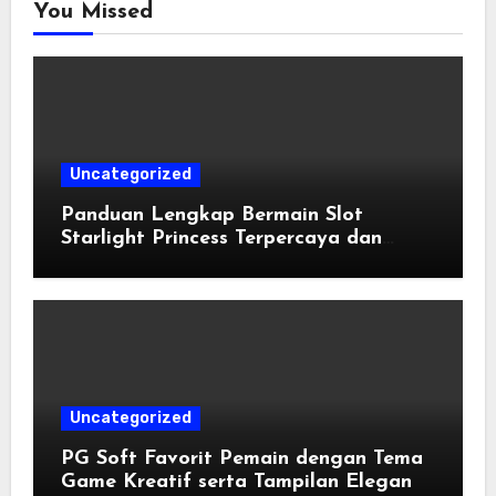
You Missed
Uncategorized
Panduan Lengkap Bermain Slot
Starlight Princess Terpercaya dan
Terbaru
Uncategorized
PG Soft Favorit Pemain dengan Tema
Game Kreatif serta Tampilan Elegan