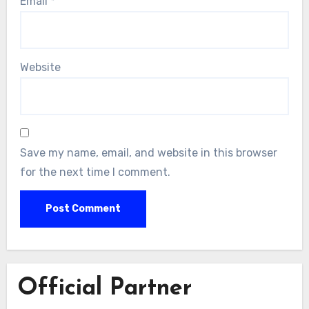
Email
*
Website
Save my name, email, and website in this browser
for the next time I comment.
Official Partner