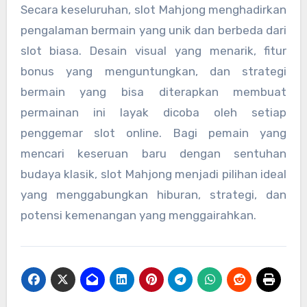
Secara keseluruhan, slot Mahjong menghadirkan
pengalaman bermain yang unik dan berbeda dari
slot biasa. Desain visual yang menarik, fitur
bonus yang menguntungkan, dan strategi
bermain yang bisa diterapkan membuat
permainan ini layak dicoba oleh setiap
penggemar slot online. Bagi pemain yang
mencari keseruan baru dengan sentuhan
budaya klasik, slot Mahjong menjadi pilihan ideal
yang menggabungkan hiburan, strategi, dan
potensi kemenangan yang menggairahkan.