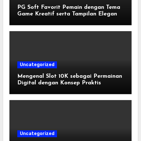
PG Soft Favorit Pemain dengan Tema
Game Kreatif serta Tampilan Elegan
Uncategorized
Mengenal Slot 10K sebagai Permainan
Digital dengan Konsep Praktis
Uncategorized