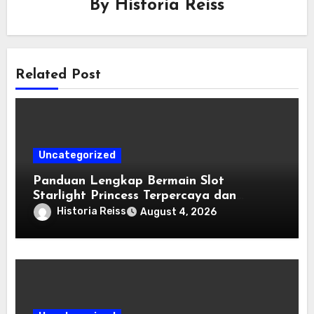
By
Historia Reiss
Related Post
Uncategorized
Panduan Lengkap Bermain Slot
Starlight Princess Terpercaya dan
Terbaru
Historia Reiss
August 4, 2026