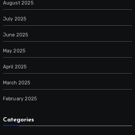
August 2025
July 2025
June 2025
May 2025
April 2025
March 2025
February 2025
Categories