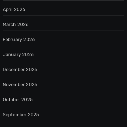
April 2026
March 2026
February 2026
January 2026
December 2025
November 2025
October 2025
September 2025