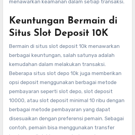
menawarkan keamanan dalam setiap transaksi.
Keuntungan Bermain di
Situs Slot Deposit 10K
Bermain di situs slot deposit 10k menawarkan
berbagai keuntungan, salah satunya adalah
kemudahan dalam melakukan transaksi.
Beberapa situs slot depo 10k juga memberikan
opsi deposit menggunakan berbagai metode
pembayaran seperti slot depo, slot deposit
10000, atau slot deposit minimal 10 ribu dengan
berbagai metode pembayaran yang dapat
disesuaikan dengan preferensi pemain. Sebagai
contoh, pemain bisa menggunakan transfer