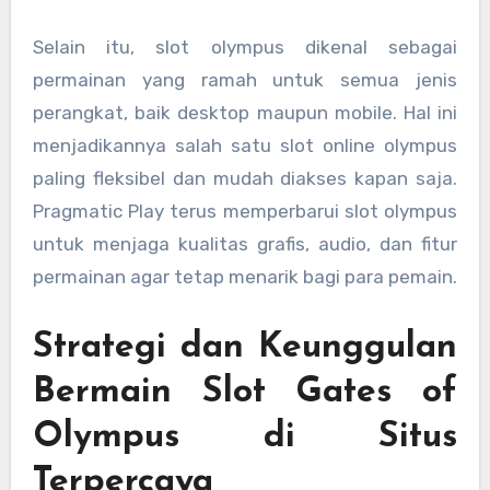
Selain itu, slot olympus dikenal sebagai
permainan yang ramah untuk semua jenis
perangkat, baik desktop maupun mobile. Hal ini
menjadikannya salah satu slot online olympus
paling fleksibel dan mudah diakses kapan saja.
Pragmatic Play terus memperbarui slot olympus
untuk menjaga kualitas grafis, audio, dan fitur
permainan agar tetap menarik bagi para pemain.
Strategi dan Keunggulan
Bermain Slot Gates of
Olympus di Situs
Terpercaya