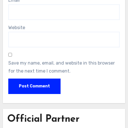
Email
*
Website
Save my name, email, and website in this browser
for the next time I comment.
Official Partner