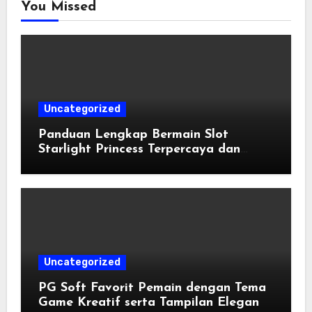
You Missed
Uncategorized
Panduan Lengkap Bermain Slot
Starlight Princess Terpercaya dan
Terbaru
Uncategorized
PG Soft Favorit Pemain dengan Tema
Game Kreatif serta Tampilan Elegan