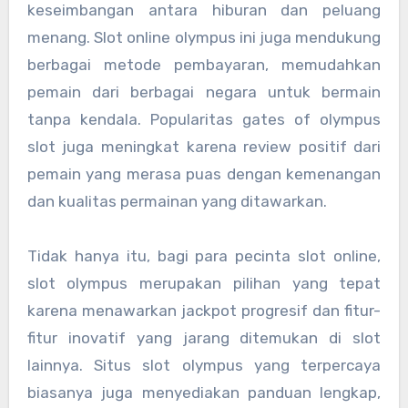
keseimbangan antara hiburan dan peluang
menang. Slot online olympus ini juga mendukung
berbagai metode pembayaran, memudahkan
pemain dari berbagai negara untuk bermain
tanpa kendala. Popularitas gates of olympus
slot juga meningkat karena review positif dari
pemain yang merasa puas dengan kemenangan
dan kualitas permainan yang ditawarkan.
Tidak hanya itu, bagi para pecinta slot online,
slot olympus merupakan pilihan yang tepat
karena menawarkan jackpot progresif dan fitur-
fitur inovatif yang jarang ditemukan di slot
lainnya. Situs slot olympus yang terpercaya
biasanya juga menyediakan panduan lengkap,