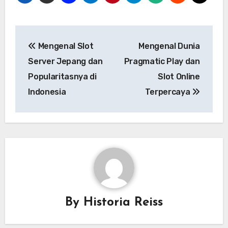
Post
Mengenal Slot
Mengenal Dunia
navigation
Server Jepang dan
Pragmatic Play dan
Popularitasnya di
Slot Online
Indonesia
Terpercaya
By
Historia Reiss