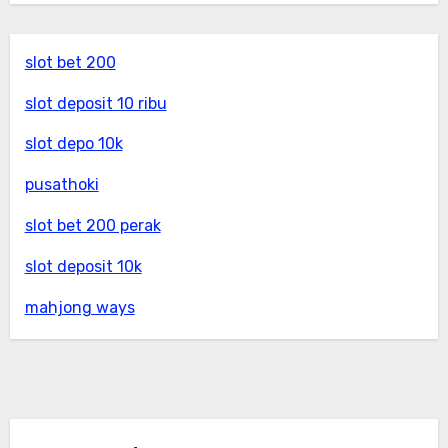
slot bet 200
slot deposit 10 ribu
slot depo 10k
pusathoki
slot bet 200 perak
slot deposit 10k
mahjong ways