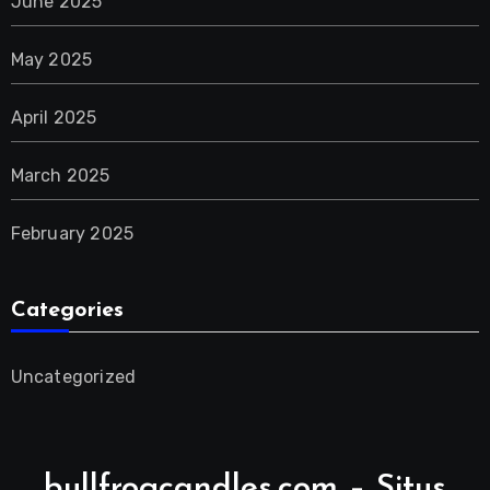
June 2025
May 2025
April 2025
March 2025
February 2025
Categories
Uncategorized
bullfrogcandles.com – Situs