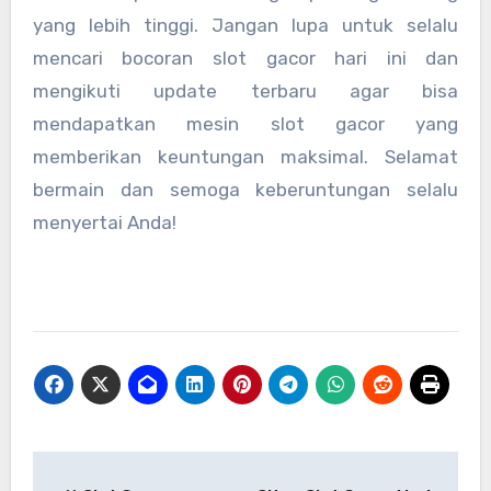
yang lebih tinggi. Jangan lupa untuk selalu
mencari bocoran slot gacor hari ini dan
mengikuti update terbaru agar bisa
mendapatkan mesin slot gacor yang
memberikan keuntungan maksimal. Selamat
bermain dan semoga keberuntungan selalu
menyertai Anda!
Post