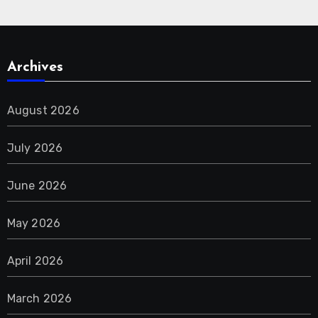
Archives
August 2026
July 2026
June 2026
May 2026
April 2026
March 2026