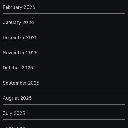
February 2026
January 2026
December 2025
November 2025
October 2025
September 2025
August 2025
July 2025