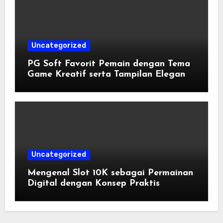
Uncategorized
PG Soft Favorit Pemain dengan Tema
Game Kreatif serta Tampilan Elegan
Uncategorized
Mengenal Slot 10K sebagai Permainan
Digital dengan Konsep Praktis