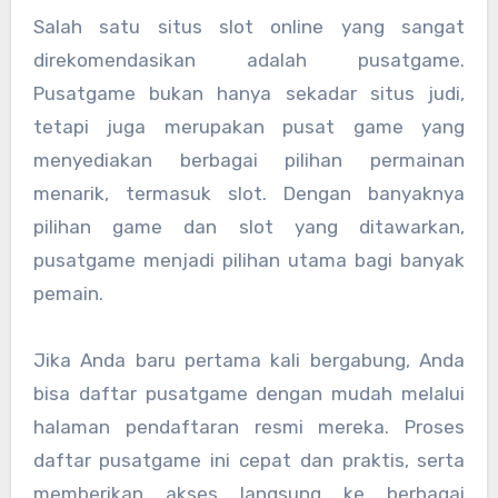
Salah satu situs slot online yang sangat
direkomendasikan adalah pusatgame.
Pusatgame bukan hanya sekadar situs judi,
tetapi juga merupakan pusat game yang
menyediakan berbagai pilihan permainan
menarik, termasuk slot. Dengan banyaknya
pilihan game dan slot yang ditawarkan,
pusatgame menjadi pilihan utama bagi banyak
pemain.
Jika Anda baru pertama kali bergabung, Anda
bisa daftar pusatgame dengan mudah melalui
halaman pendaftaran resmi mereka. Proses
daftar pusatgame ini cepat dan praktis, serta
memberikan akses langsung ke berbagai