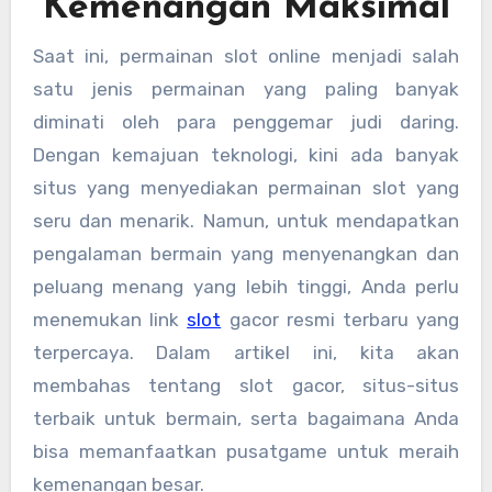
Kemenangan Maksimal
Saat ini, permainan slot online menjadi salah
satu jenis permainan yang paling banyak
diminati oleh para penggemar judi daring.
Dengan kemajuan teknologi, kini ada banyak
situs yang menyediakan permainan slot yang
seru dan menarik. Namun, untuk mendapatkan
pengalaman bermain yang menyenangkan dan
peluang menang yang lebih tinggi, Anda perlu
menemukan link
slot
gacor resmi terbaru yang
terpercaya. Dalam artikel ini, kita akan
membahas tentang slot gacor, situs-situs
terbaik untuk bermain, serta bagaimana Anda
bisa memanfaatkan pusatgame untuk meraih
kemenangan besar.