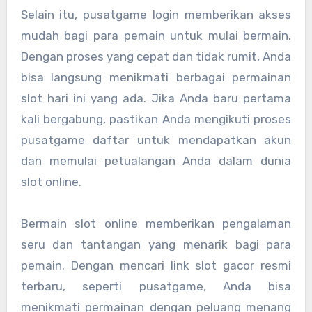
Selain itu, pusatgame login memberikan akses
mudah bagi para pemain untuk mulai bermain.
Dengan proses yang cepat dan tidak rumit, Anda
bisa langsung menikmati berbagai permainan
slot hari ini yang ada. Jika Anda baru pertama
kali bergabung, pastikan Anda mengikuti proses
pusatgame daftar untuk mendapatkan akun
dan memulai petualangan Anda dalam dunia
slot online.
Bermain slot online memberikan pengalaman
seru dan tantangan yang menarik bagi para
pemain. Dengan mencari link slot gacor resmi
terbaru, seperti pusatgame, Anda bisa
menikmati permainan dengan peluang menang