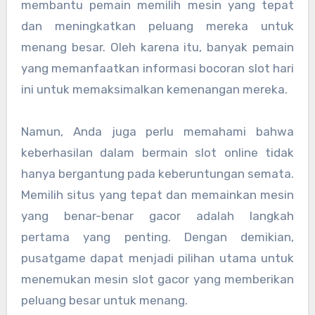
membantu pemain memilih mesin yang tepat
dan meningkatkan peluang mereka untuk
menang besar. Oleh karena itu, banyak pemain
yang memanfaatkan informasi bocoran slot hari
ini untuk memaksimalkan kemenangan mereka.
Namun, Anda juga perlu memahami bahwa
keberhasilan dalam bermain slot online tidak
hanya bergantung pada keberuntungan semata.
Memilih situs yang tepat dan memainkan mesin
yang benar-benar gacor adalah langkah
pertama yang penting. Dengan demikian,
pusatgame dapat menjadi pilihan utama untuk
menemukan mesin slot gacor yang memberikan
peluang besar untuk menang.