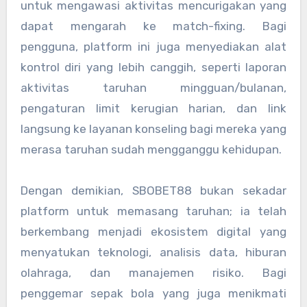
untuk mengawasi aktivitas mencurigakan yang
dapat mengarah ke match-fixing. Bagi
pengguna, platform ini juga menyediakan alat
kontrol diri yang lebih canggih, seperti laporan
aktivitas taruhan mingguan/bulanan,
pengaturan limit kerugian harian, dan link
langsung ke layanan konseling bagi mereka yang
merasa taruhan sudah mengganggu kehidupan.
Dengan demikian, SBOBET88 bukan sekadar
platform untuk memasang taruhan; ia telah
berkembang menjadi ekosistem digital yang
menyatukan teknologi, analisis data, hiburan
olahraga, dan manajemen risiko. Bagi
penggemar sepak bola yang juga menikmati