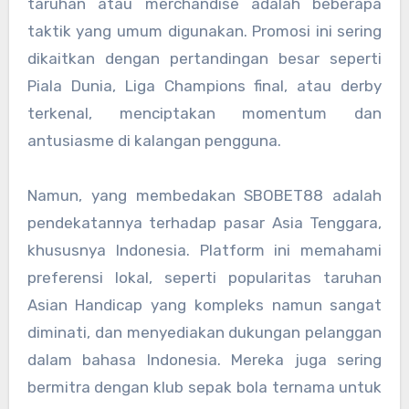
taruhan atau merchandise adalah beberapa
taktik yang umum digunakan. Promosi ini sering
dikaitkan dengan pertandingan besar seperti
Piala Dunia, Liga Champions final, atau derby
terkenal, menciptakan momentum dan
antusiasme di kalangan pengguna.
Namun, yang membedakan SBOBET88 adalah
pendekatannya terhadap pasar Asia Tenggara,
khususnya Indonesia. Platform ini memahami
preferensi lokal, seperti popularitas taruhan
Asian Handicap yang kompleks namun sangat
diminati, dan menyediakan dukungan pelanggan
dalam bahasa Indonesia. Mereka juga sering
bermitra dengan klub sepak bola ternama untuk