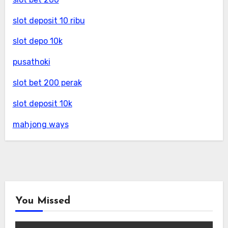
slot deposit 10 ribu
slot depo 10k
pusathoki
slot bet 200 perak
slot deposit 10k
mahjong ways
You Missed