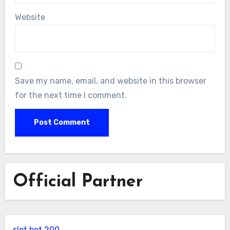
Website
Save my name, email, and website in this browser
for the next time I comment.
Official Partner
slot bet 200