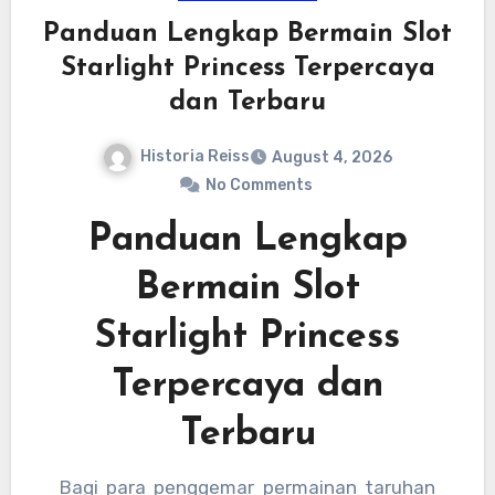
Panduan Lengkap Bermain Slot
Starlight Princess Terpercaya
dan Terbaru
Historia Reiss
August 4, 2026
No Comments
Panduan Lengkap
Bermain Slot
Starlight Princess
Terpercaya dan
Terbaru
Bagi para penggemar permainan taruhan