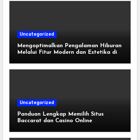
Uncategorized
Mengoptimalkan Pengalaman Hiburan
Melalui Fitur Modern dan Estetika di
Situs Slot PG Soft Resmi
Uncategorized
Panduan Lengkap Memilih Situs
Baccarat dan Casino Online
Terpercaya