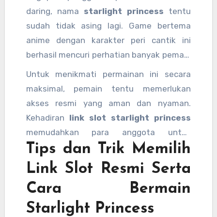
daring, nama
starlight princess
tentu
sudah tidak asing lagi. Game bertema
anime dengan karakter peri cantik ini
berhasil mencuri perhatian banyak pemain
sejak pertama kali dirilis. Kepopulerannya
Untuk menikmati permainan ini secara
membuat pencarian seputar
slot
maksimal, pemain tentu memerlukan
starlight princess
terus meningkat
akses resmi yang aman dan nyaman.
setiap harinya, terutama bagi mereka
Kehadiran
link slot starlight princess
yang mencari hiburan dengan grafis
memudahkan para anggota untuk
menawan dan fitur menarik. Berbagai
Tips dan Trik Memilih
langsung masuk ke dalam permainan
variasi permainan seperti
starlight
tanpa kendala teknis. Selain itu, banyak
Link Slot Resmi Serta
princess 1000
juga turut mendominasi
penyedia layanan taruhan kini berlomba-
daftar permainan favorit di berbagai
Cara Bermain
lomba menghadirkan
situs starlight
situs
slot pusatgame
terpercaya
saat
princess
dengan sistem keamanan
Starlight Princess
ini.