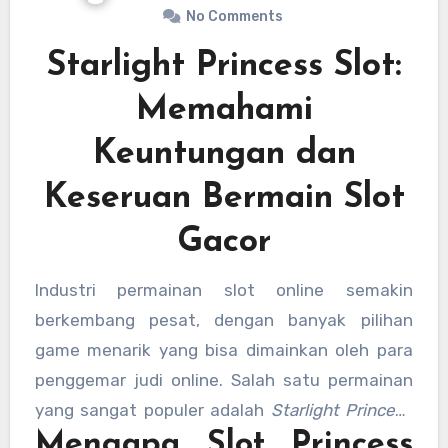
bermain tetap menyenangkan dan
No Comments
bertanggung jawab.
Starlight Princess Slot:
Memahami
Keuntungan dan
Keseruan Bermain Slot
Gacor
Industri permainan slot online semakin
berkembang pesat, dengan banyak pilihan
game menarik yang bisa dimainkan oleh para
penggemar judi online. Salah satu permainan
yang sangat populer adalah
Starlight Princess
Mengapa Slot Princess
Slot
, yang menawarkan pengalaman bermain