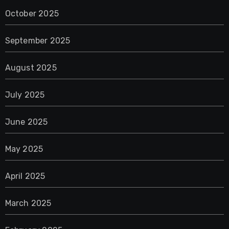
October 2025
September 2025
August 2025
July 2025
June 2025
May 2025
April 2025
March 2025