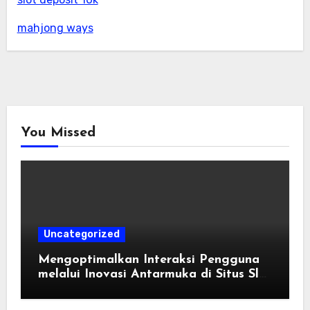
mahjong ways
You Missed
Uncategorized
Mengoptimalkan Interaksi Pengguna
melalui Inovasi Antarmuka di Situs Slot
4D Gacor Resmi