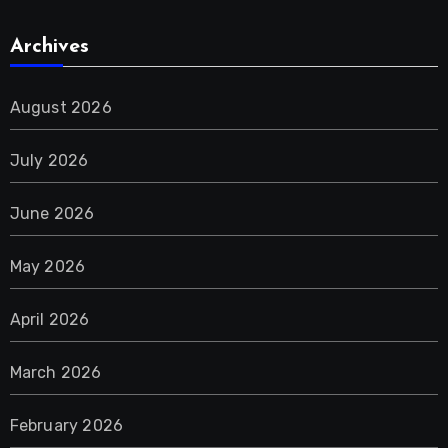
Archives
August 2026
July 2026
June 2026
May 2026
April 2026
March 2026
February 2026