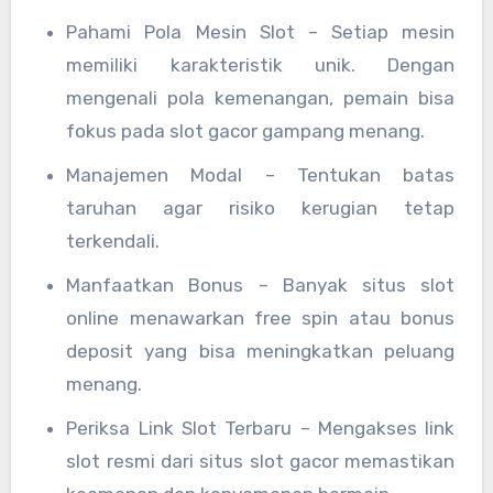
Pahami Pola Mesin Slot – Setiap mesin
memiliki karakteristik unik. Dengan
mengenali pola kemenangan, pemain bisa
fokus pada slot gacor gampang menang.
Manajemen Modal – Tentukan batas
taruhan agar risiko kerugian tetap
terkendali.
Manfaatkan Bonus – Banyak situs slot
online menawarkan free spin atau bonus
deposit yang bisa meningkatkan peluang
menang.
Periksa Link Slot Terbaru – Mengakses link
slot resmi dari situs slot gacor memastikan