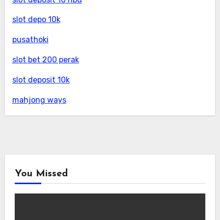
slot depo 10k
pusathoki
slot bet 200 perak
slot deposit 10k
mahjong ways
You Missed