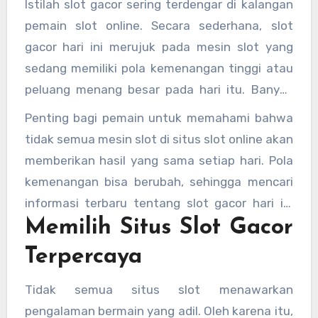
Istilah slot gacor sering terdengar di kalangan
memberikan kemenangan. Artikel ini akan
pemain slot online. Secara sederhana, slot
membahas secara lengkap tentang situs slot
gacor hari ini merujuk pada mesin slot yang
gacor, strategi bermain, serta informasi
sedang memiliki pola kemenangan tinggi atau
penting terkait link
peluang menang besar pada hari itu. Banyak
pearlslymphaticspa.com/carboxytherapy/
slot
pemain berburu slot gacor gampang menang
orbit4d login.
Penting bagi pemain untuk memahami bahwa
untuk memaksimalkan kemenangan mereka.
tidak semua mesin slot di situs slot online akan
Keunggulan dari mengetahui slot gacor
memberikan hasil yang sama setiap hari. Pola
gampang maxwin adalah peluang untuk
kemenangan bisa berubah, sehingga mencari
mendapatkan kemenangan besar dalam waktu
informasi terbaru tentang slot gacor hari ini
singkat.
Memilih Situs Slot Gacor
sangat dianjurkan.
Terpercaya
Tidak semua situs slot menawarkan
pengalaman bermain yang adil. Oleh karena itu,