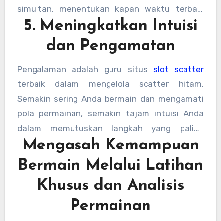
simultan, menentukan kapan waktu terbaik
5. Meningkatkan Intuisi
untuk fokus pada tile ini, dan kapan harus
beralih ke pola lain.
dan Pengamatan
Pengalaman adalah guru situs
slot scatter
terbaik dalam mengelola scatter hitam.
Semakin sering Anda bermain dan mengamati
pola permainan, semakin tajam intuisi Anda
dalam memutuskan langkah yang paling
Mengasah Kemampuan
menguntungkan. Latihan pengamatan ini akan
membantu mengurangi kesalahan dan
Bermain Melalui Latihan
meningkatkan peluang keberhasilan.
Khusus dan Analisis
Permainan