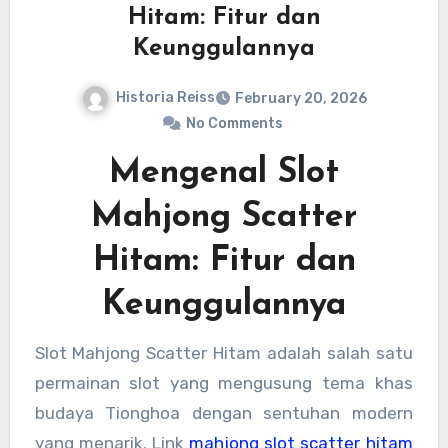
Hitam: Fitur dan
Keunggulannya
Historia Reiss
February 20, 2026
No Comments
Mengenal Slot
Mahjong Scatter
Hitam: Fitur dan
Keunggulannya
Slot Mahjong Scatter Hitam adalah salah satu
permainan slot yang mengusung tema khas
budaya Tionghoa dengan sentuhan modern
yang menarik. Link
mahjong slot scatter hitam