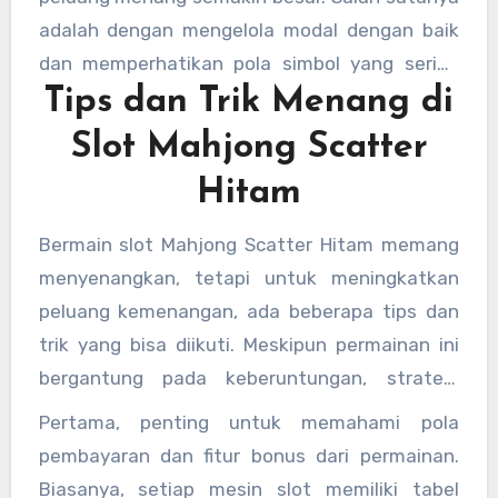
suasana seperti bermain di kasino nyata.
adalah dengan mengelola modal dengan baik
dan memperhatikan pola simbol yang sering
Tips dan Trik Menang di
muncul. Meskipun keberuntungan tetap
berperan penting, mengetahui kapan waktu
Slot Mahjong Scatter
yang tepat untuk bertaruh besar atau kecil
Hitam
bisa membantu memaksimalkan peluang
meraih kemenangan besar.
Bermain slot Mahjong Scatter Hitam memang
menyenangkan, tetapi untuk meningkatkan
peluang kemenangan, ada beberapa tips dan
trik yang bisa diikuti. Meskipun permainan ini
bergantung pada keberuntungan, strategi
tertentu dapat membantu pemain
Pertama, penting untuk memahami pola
memaksimalkan potensi kemenangan mereka.
pembayaran dan fitur bonus dari permainan.
Biasanya, setiap mesin slot memiliki tabel