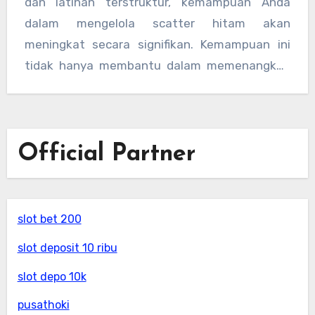
dan latihan terstruktur, kemampuan Anda
dalam mengelola scatter hitam akan
meningkat secara signifikan. Kemampuan ini
tidak hanya membantu dalam memenangkan
pertandingan, tetapi juga memperkaya
pengalaman bermain Mahjong secara
keseluruhan.
Official Partner
slot bet 200
slot deposit 10 ribu
slot depo 10k
pusathoki