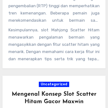
pengembalian (RTP) tinggi dan memperhatikan
tren kemenangan. Beberapa pemain juga
merekomendasikan untuk bermain saat
promosi atau bonus deposit sedang
Kesimpulannya, slot Mahjong Scatter Hitam
berlangsung, agar peluang mendapatkan
menawarkan pengalaman bermain yang
keuntungan lebih besar.
mengasyikkan dengan fitur scatter hitam yang
menarik. Dengan memahami cara kerja fitur ini
dan menerapkan tips serta trik yang tepat,
pemain memiliki peluang lebih besar untuk
meraih kemenangan besar dan menikmati
setiap putaran permainan.
Uncategorized
Mengenal Konsep Slot Scatter
Hitam Gacor Maxwin