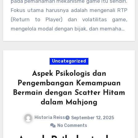
pada pemahaman mekanisme game itu sendiri.
Artinya, hasil dari putaran sebelumnya tidak
Fokus utama harusnya adalah mengenali RTP
memengaruhi hasil putaran berikutnya. Pola
(Return to Player) dan volatilitas game,
Gacor dan Jam Gacor sebagian besar adalah
mengelola modal dengan bijak, dan memahami
mitos yang didasarkan pada kebetulan dan
aturan pemicu bonus resmi yang tercantum
bias konfirmasi (confirmation bias), di mana
dalam game. Daripada terobsesi pada simbol
pemain hanya mengingat keberhasilan yang
non-resmi, pemain yang bijak akan lebih
Uncategorized
terjadi setelah mengikuti pola, tetapi
mengutamakan permainan yang bertanggung
mengabaikan kegagalan yang tak terhitung
Aspek Psikologis dan
jawab dan menikmati aspek hiburan dari game
jumlahnya.
Pengembangan Kemampuan
tersebut.
Bermain dengan Scatter Hitam
dalam Mahjong
Historia Reiss
September 12, 2025
No Comments