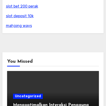
slot bet 200 perak
slot deposit 10k
mahjong ways
You Missed
Uncategorized
Mengoptimalkan Interaksi Pengguna