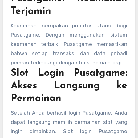
yang memukau, menciptakan pengalaman
Terjamin
bermain yang lebih imersif. Dengan adanya slot
gacor di Pusatgame, pemain memiliki peluang
Keamanan merupakan prioritas utama bagi
lebih besar untuk menang besar.
Pusatgame. Dengan menggunakan sistem
keamanan terbaik, Pusatgame memastikan
bahwa setiap transaksi dan data pribadi
pemain terlindungi dengan baik. Pemain dapat
Slot Login Pusatgame:
bermain dengan tenang dan fokus pada
permainan tanpa perlu khawatir tentang
Akses Langsung ke
masalah keamanan. Selain itu, situs
Permainan
Pusatgame juga selalu melakukan update
secara berkala untuk menjaga performa dan
Setelah Anda berhasil login Pusatgame, Anda
kenyamanan penggunanya.
dapat langsung memilih permainan slot yang
ingin dimainkan. Slot login Pusatgame