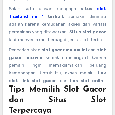
sekadar permainan keberuntungan, tetapi juga
Salah satu alasan mengapa
situs
slot
menawarkan peluang besar untuk menang
thailand no 1
terbaik
semakin diminati
dengan strategi dan pemilihan situs yang
adalah karena kemudahan akses dan variasi
tepat. Banyak pemain kini berburu
slot gacor
,
permainan yang ditawarkan.
Situs slot gacor
terutama
slot gacor hari ini
, yang dipercaya
kini menyediakan berbagai jenis slot terbaru
memiliki peluang menang lebih tinggi.
dengan fitur menarik dan potensi
slot maxwin
Pencarian akan
slot gacor malam ini
dan
slot
yang besar. Pemain bisa menemukan
slot
gacor maxwin
semakin meningkat karena
gacor gampang menang
, yang secara
pemain ingin memaksimalkan peluang
konsisten memberikan kemenangan lebih
kemenangan. Untuk itu, akses melalui
link
sering, sehingga pengalaman bermain menjadi
slot
,
link slot gacor
, dan
link slot online
lebih menyenangkan. Tidak hanya itu, banyak
Tips Memilih Slot Gacor
menjadi sangat penting. Link ini biasanya
slot resmi
yang tersedia di
situs slot
memberikan akses cepat ke permainan dengan
dan Situs Slot
terpercaya
, sehingga keamanan dan
RTP tinggi dan fitur bonus yang
kenyamanan bermain bisa terjaga.
Terpercaya
menguntungkan. Berkat keberadaan link