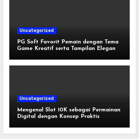
Uncategorized
PG Soft Favorit Pemain dengan Tema
Game Kreatif serta Tampilan Elegan
Uncategorized
Mengenal Slot 10K sebagai Permainan
Digital dengan Konsep Praktis