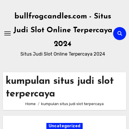
Skip
to
bullfrogcandles.com - Situs
content
Judi Slot Online Terpercaya
2024
Situs Judi Slot Online Terpercaya 2024
kumpulan situs judi slot
terpercaya
Home
kumpulan situs judi slot terpercaya
Uncategorized