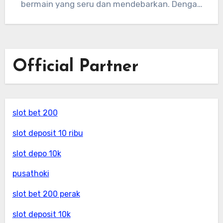
bermain yang seru dan mendebarkan. Dengan
potensi kemenangan besar, sistem
pembayaran fleksibel, dan fitur pengali yang
bisa memberikan kemenangan lebih besar,
Official Partner
tidak mengherankan jika Gates of Olympus
menjadi favorit di kalangan pemain slot online.
Jika Anda mencari permainan slot yang seru
dan penuh kejutan, Gates of Olympus adalah
slot bet 200
pilihan yang tepat.
slot deposit 10 ribu
slot depo 10k
pusathoki
slot bet 200 perak
slot deposit 10k