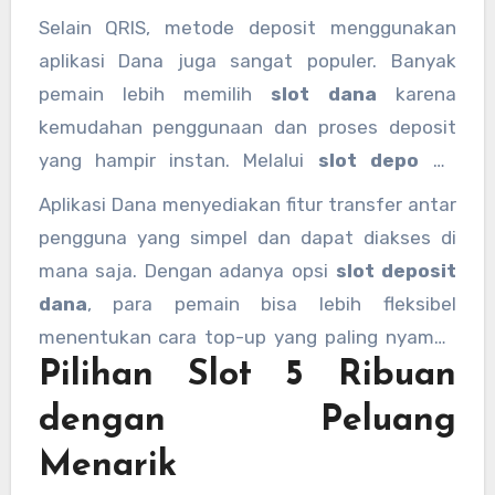
Selain QRIS, metode deposit menggunakan
aplikasi Dana juga sangat populer. Banyak
pemain lebih memilih
slot dana
karena
kemudahan penggunaan dan proses deposit
yang hampir instan. Melalui
slot depo 5k
dana
, pemain bisa langsung mengisi saldo
Aplikasi Dana menyediakan fitur transfer antar
game tanpa ribet.
pengguna yang simpel dan dapat diakses di
mana saja. Dengan adanya opsi
slot deposit
dana
, para pemain bisa lebih fleksibel
menentukan cara top-up yang paling nyaman
Pilihan Slot 5 Ribuan
bagi mereka.
dengan Peluang
Menarik