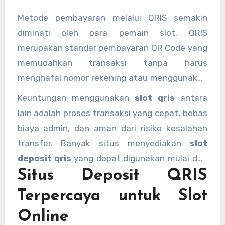
dana
yang memudahkan proses top-up lewat
aplikasi dompet digital Dana.
Metode pembayaran melalui QRIS semakin
diminati oleh para pemain slot. QRIS
merupakan standar pembayaran QR Code yang
memudahkan transaksi tanpa harus
menghafal nomor rekening atau menggunakan
aplikasi yang rumit. Dengan
slot deposit qris
Keuntungan menggunakan
slot qris
antara
5000
, Anda bisa melakukan deposit hanya
lain adalah proses transaksi yang cepat, bebas
dengan scan QR Code melalui aplikasi dompet
biaya admin, dan aman dari risiko kesalahan
digital favorit.
transfer. Banyak situs menyediakan
slot
deposit qris
yang dapat digunakan mulai dari
Situs Deposit QRIS
nominal 5 ribu rupiah. Ini menjadikan
slot qris
5k
sangat populer terutama bagi pemain yang
Terpercaya untuk Slot
ingin bermain dengan modal minim.
Online