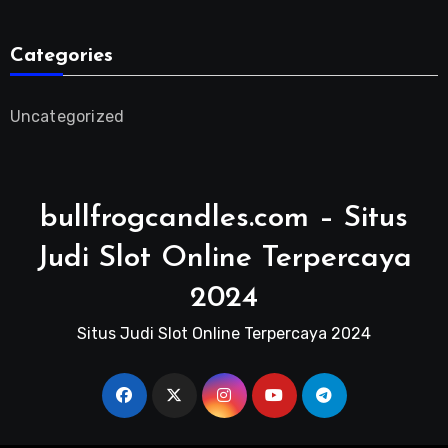
Categories
Uncategorized
bullfrogcandles.com – Situs
Judi Slot Online Terpercaya
2024
Situs Judi Slot Online Terpercaya 2024