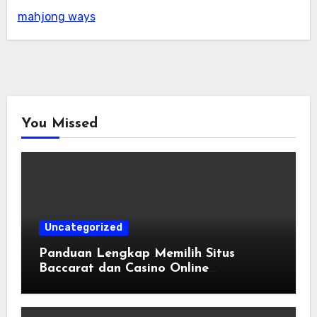
mahjong ways
You Missed
Uncategorized
Panduan Lengkap Memilih Situs
Baccarat dan Casino Online
Terpercaya