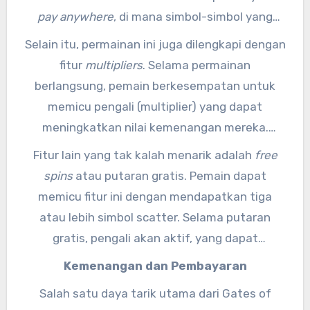
pay anywhere
, di mana simbol-simbol yang
cocok akan memberi kemenangan tidak hanya
Selain itu, permainan ini juga dilengkapi dengan
dari kiri ke kanan, tetapi juga dalam pola yang
fitur
multipliers
. Selama permainan
lebih fleksibel. Ini memberikan peluang lebih
berlangsung, pemain berkesempatan untuk
besar bagi pemain untuk memenangkan hadiah
memicu pengali (multiplier) yang dapat
besar.
meningkatkan nilai kemenangan mereka.
Pengali ini dapat meningkat secara signifikan,
Fitur lain yang tak kalah menarik adalah
free
terutama selama putaran bonus, memberikan
spins
atau putaran gratis. Pemain dapat
potensi kemenangan yang sangat besar.
memicu fitur ini dengan mendapatkan tiga
atau lebih simbol scatter. Selama putaran
gratis, pengali akan aktif, yang dapat
memberikan keuntungan lebih besar. Selain itu,
Kemenangan dan Pembayaran
fitur
Tumble
memungkinkan simbol yang
Salah satu daya tarik utama dari Gates of
menang untuk menghilang dan digantikan oleh